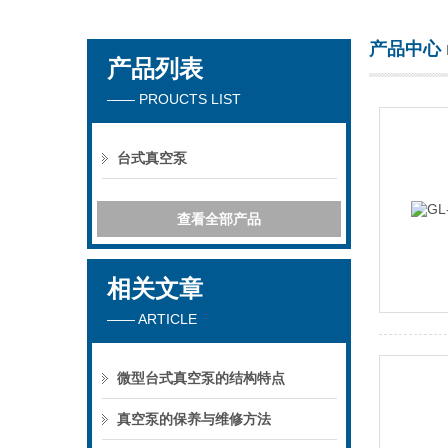
产品中心
产品列表
海门市其林贝尔仪器制造有限公司
—— PROUCTS LIST
台式真空泵
查看全部产品
相关文章
—— ARTICLE
微型台式真空泵的结构特点
真空泵的保养与维修方法