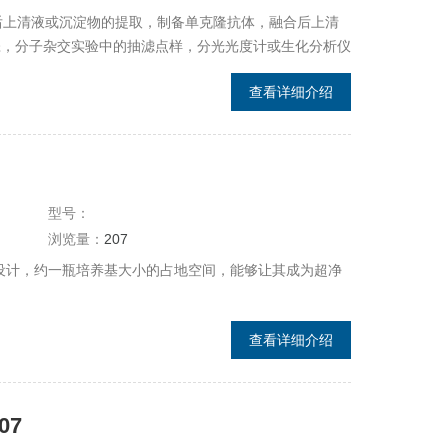
心后上清液或沉淀物的提取，制备单克隆抗体，融合后上清
涤，分子杂交实验中的抽滤点样，分光光度计或生化分析仪
查看详细介绍
型号：
浏览量：
207
外观设计，约一瓶培养基大小的占地空间，能够让其成为超净
查看详细介绍
07