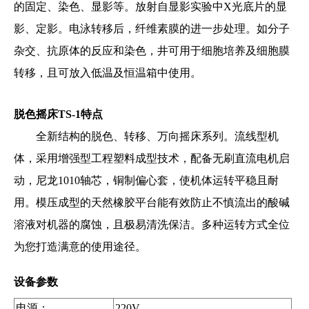
的固定、染色、显影等。放射自显影实验中X光底片的显
影、定影。电泳转移后，纤维素膜的进一步处理。如分子
杂交、抗原体的反应和染色，井可用于细胞培养及细胞膜
转移，且可放入低温及恒温箱中使用。
脱色摇床TS-1
特点
全新结构的脱色、转移、万向摇床系列。流线型机
体，采用增强型工程塑料成型技术，配备无刷直流电机启
动，尼龙1010轴芯，铜制偏心套，使机体运转平稳且耐
用。模压成型的天然橡胶平台能有效防止不慎流出的酸碱
溶液对机器的腐蚀，且极易清洗保洁。多种运转方式全位
为您打造满意的使用途径。
设备参数
电源：
220V