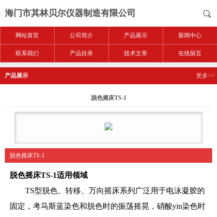
海门市其林贝尔仪器制造有限公司
网站首页
公司简介
产品展示
新闻中心
联系我们
产品目录
技术文章
在线留言
产品展示
更多>>
脱色摇床TS-1
脱色摇床TS-1
脱色摇床TS-1
适用领域
TS型脱色、转移、万向摇床系列广泛用于电泳凝胶的
固定，考马斯蓝染色和脱色时的振荡摇晃，硝酸yin染色时