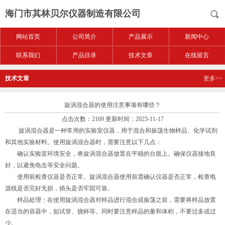
海门市其林贝尔仪器制造有限公司
网站首页
公司简介
产品展示
新闻中心
联系我们
产品目录
技术文章
在线留言
技术文章
更多>>
旋涡混合器的使用注意事项有哪些？
点击次数：2169 更新时间：2023-11-17
旋涡混合器是一种常用的实验室仪器，用于混合和振荡生物样品、化学试剂
和其他实验材料。使用旋涡混合器时，需要注意以下几点：
确认实验室环境安全，将旋涡混合器放置在平稳的台面上。确保仪器接地良
好，以避免电击等安全问题。
使用前检查仪器是否正常。旋涡混合器使用前需确认仪器是否正常，检查电
源线是否完好无损，插头是否牢固可靠。
样品处理：在使用旋涡混合器对样品进行混合或振荡之前，需要将样品放置
在适当的容器中，如试管、烧杯等。同时要注意样品的量和体积，不要过多或过
少。