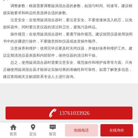
调整参数：根据需要调整旋涡混合器的参数，如混匀时间、转速等。建议根
据实验要求和样品性质选择合适的参数。
注意安全：在使用旋涡混合器时，要注意安全。不要使液体流入机芯，以免
损坏器件。同时要注意仪器的清洁和卫生，避免污染样品。
操作规范：在使用旋涡混合器时，要遵守操作规范。建议按照仪器使用说明
书中的步骤进行操作，不要随意拆卸仪器或改变操作顺序。
注意保养和维护：使用完毕后要及时关闭仪器，并做好保养和维护工作。建
议定期清洗仪器表面和内部部件，保持仪器的清洁和干燥。
总之，使用旋涡混合器时需要注意安全、规范操作和维护保养等方面。只有
正确使用旋涡混合器才能保证实验结果的准确性和可靠性。如需了解更多信息，
建议查阅相关文献或联系专业人士进行咨询。
13761033926
热线电话
在线询价
首页
定位
留言