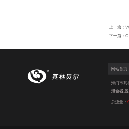
上一篇：
V
下一篇：
G
网站首页
海门市其林贝
混合器,
总流量：