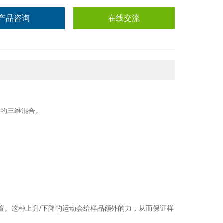
产品咨询
在线交流
效的三维混合。
置。这种上升
/
下降的运动会给样品额外的力，从而保证样