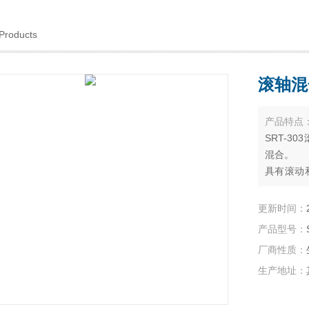
Products
滚轴混
产品特点
SRT-
混合。
具有滚动
和的，但
适用于预
更新时间：
坏血细胞
产品型号：
厂商性质：
生产地址：