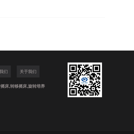
我们
关于我们
摇床,转移摇床,旋转培养