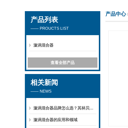
产品中心
产品列表
海门市其林贝尔仪器制造有限公司
—— PROUCTS LIST
漩涡混合器
查看全部产品
相关新闻
—— NEWS
漩涡混合器品牌怎么选？其林贝尔仪器选购参考
漩涡混合器的应用和领域