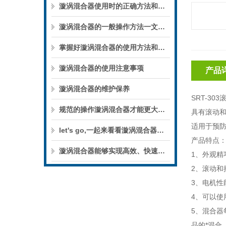
漩涡混合器使用时的正确方法和注意事项
漩涡混合器的一般操作方法一文详细介绍
掌握好漩涡混合器的使用方法和注意事项，轻松操作它
漩涡混合器的使用注意事项
产品
漩涡混合器的维护保养
SRT-303
规范的操作漩涡混合器才能更大程度的发挥他的作用
具有滚动
适用于预
let's go,一起来看看漩涡混合器的操作流程
产品特点
漩涡混合器能够实现高效、快速的混合
1
、外观精
2
、滚动和
3
、电机性
4
、可以使
5
、混合器
品的*混合