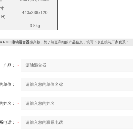
寸
440x238x120
x
H)
3.8kg
RT-303滚轴混合器
感兴趣，想了解更详细的产品信息，填写下表直接与厂家联系：
产品：
的单位：
的姓名：
系电话：