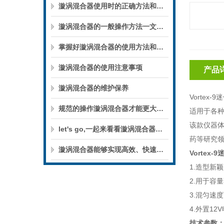
漩涡混合器使用时的正确方法和注意事项
漩涡混合器的一般操作方法一文详细介绍
掌握好漩涡混合器的使用方法和注意事项，轻松操作它
漩涡混合器的使用注意事项
产品
漩涡混合器的维护保养
Vorte
规范的操作漩涡混合器才能更大程度的发挥他的作用
适用于各种
该款仪器
let's go,一起来看看漩涡混合器的操作流程
药等研究
漩涡混合器能够实现高效、快速的混合
Vortex
1.造型新
2.用于容
3.混匀速度
4.外置1
技术参数