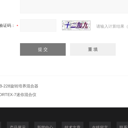
验证码：
请输入计算结果（
B-228旋转培养混合器
ORTEX-7迷你混合仪
产品展示
新闻中心
技术文章
在线留言
联系