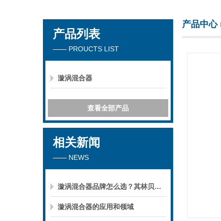
产品中心
产品列表
海门市其林贝尔仪器制造有限公司
—— PROUCTS LIST
漩涡混合器
查看全部产品
相关新闻
—— NEWS
漩涡混合器品牌怎么选？其林贝尔仪器选购参考
漩涡混合器的应用和领域