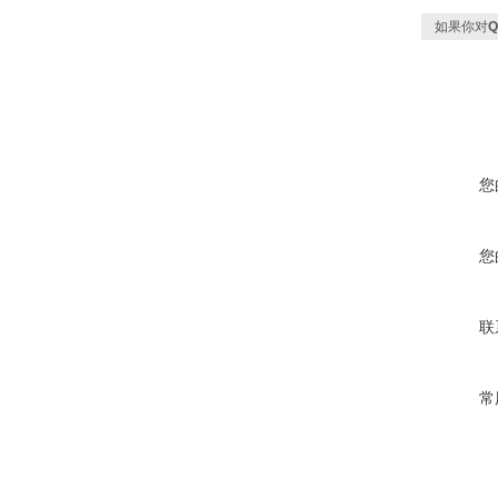
如果你对
您
您
联
常