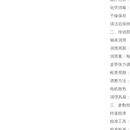
化学消毒：
干燥保存
清洁后保
二、传动
轴承润滑
润滑周期
润滑量：每
皮带张力
检查周期：
调整方法
电机散热
清理风扇
三、参数
转速校准
校准工具
校准标准：