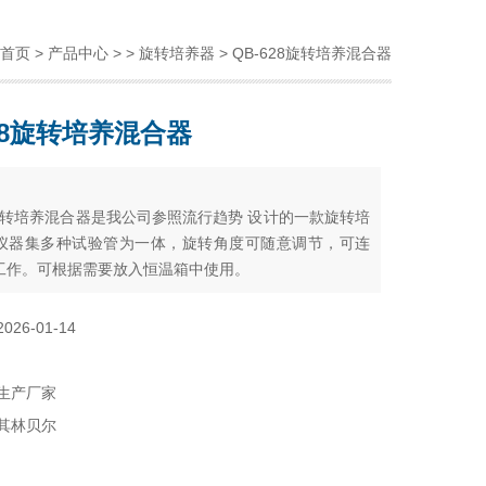
首页
>
产品中心
> >
旋转培养器
> QB-628旋转培养混合器
628旋转培养混合器
：
8旋转培养混合器是我公司参照流行趋势 设计的一款旋转培
仪器集多种试验管为一体，旋转角度可随意调节，可连
工作。可根据需要放入恒温箱中使用。
2026-01-14
生产厂家
其林贝尔