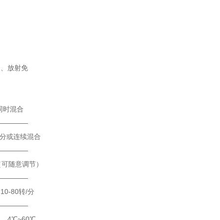
合、放射免
同时混合
—————
续混合
—————
调节）
—————
/分
—————
0℃