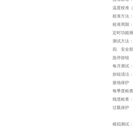
温度校准
校准方法：
校准周期：
定时功能
测试方法：
四、安全
急停按钮
每月测试
按钮清洁
接地保护
每季度检查
线缆检查
过载保护
模拟测试：