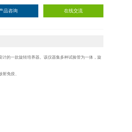
产品咨询
在线交流
势设计的一款旋转培养器。该仪器集多种试验管为一体，旋
放射免疫、
。