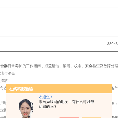
————————————————————————————————
源： 110V/22
————————————————————————————————
功率： 40
————————————————————————————————
尺寸： 380×300×22
————————————————————————————————
混合器
日常养护的工作指南，涵盖清洁、润滑、校准、安全检查及故障处
清洁与消毒
即清洁
每次实验结束后，用软布或无尘纸蘸取75%乙醇或中性清洁剂擦拭设备
欢迎您！
来自局域网的朋友！有什么可以帮
：用软毛刷或压缩空气清理摇板缝隙、传动部件及夹具固定孔中的残留物
助您的吗？
（定期）
：每周用紫外灯照射设备内部30分钟，杀灭潜在微生物污染（需确保设备