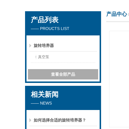
产品中心
产品列表
海门市其林贝尔仪器制造有限公司
—— PROUCTS LIST
旋转培养器
真空泵
查看全部产品
相关新闻
—— NEWS
如何选择合适的旋转培养器？