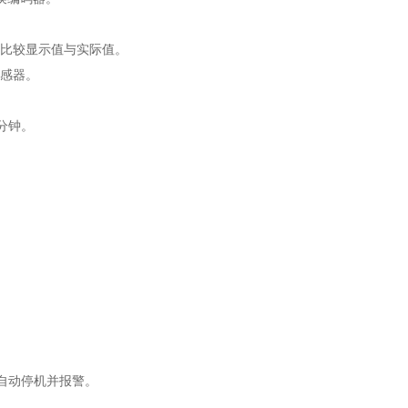
后比较显示值与实际值。
传感器。
1分钟。
自动停机并报警。