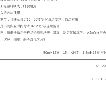
S工程塑料制成，结实耐用
放入培养箱使用
调节，可随意设定10 - 80转/分的混合要求，简洁实用
足不同实验时间需求 0-120分或连续混合
广泛，培养器适用于样品的组织培养、萃取、测定沉降率等。比如血样混
、DSA、细胞、酶等湿化学分析
： 50ml×12支、15ml×24支、1.5ml×16支 可
————————————————————————————————
间控制： 0~120分或连
————————————————————————————————
角度： 0℃~90℃（可随意
————————————————————————————————
速： 10-80转
————————————————————————————————
度范围： 4℃~6