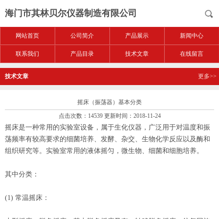
海门市其林贝尔仪器制造有限公司
网站首页
公司简介
产品展示
新闻中心
联系我们
产品目录
技术文章
在线留言
技术文章
更多>>
摇床（振荡器）基本分类
点击次数：14539 更新时间：2018-11-24
摇床是一种常用的实验室设备，属于生化仪器，广泛用于对温度和振
荡频率有较高要求的细菌培养、发酵、杂交、生物化学反应以及酶和
组织研究等。实验室常用的液体摇匀，微生物、细菌和细胞培养。
其中分类：
(1) 常温摇床：