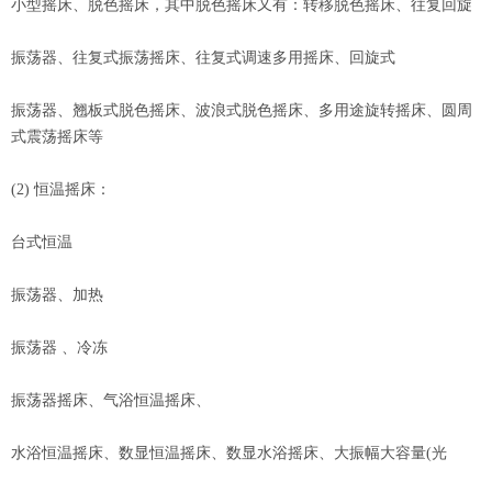
小型摇床、脱色摇床，其中脱色摇床又有：转移脱色摇床、往复回旋
振荡器、往复式振荡摇床、往复式调速多用摇床、回旋式
振荡器、翘板式脱色摇床、波浪式脱色摇床、多用途旋转摇床、圆周
式震荡摇床等
(2) 恒温摇床：
台式恒温
振荡器、加热
振荡器 、冷冻
振荡器摇床、气浴恒温摇床、
水浴恒温摇床、数显恒温摇床、数显水浴摇床、大振幅大容量(光