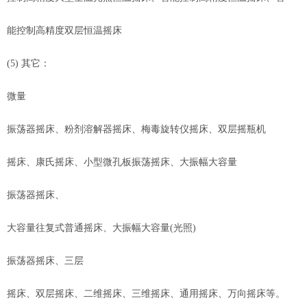
能控制高精度双层恒温摇床
(5) 其它：
微量
振荡器摇床、粉剂溶解器摇床、梅毒旋转仪摇床、双层摇瓶机
摇床、康氏摇床、小型微孔板振荡摇床、大振幅大容量
振荡器摇床、
大容量往复式普通摇床、大振幅大容量(光照)
振荡器摇床、三层
摇床、双层摇床、二维摇床、三维摇床、通用摇床、万向摇床等。