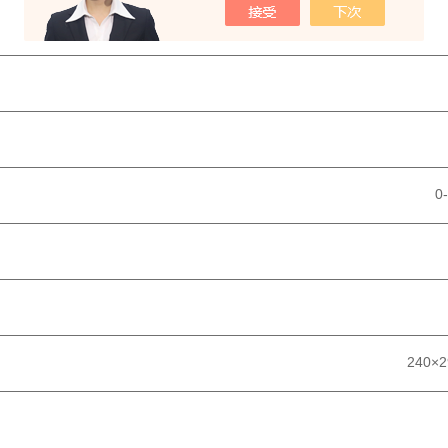
量： 5.5k
————————————————————————————————
板速度： 10-75转
————————————————————————————————
速度显示： 数
————————————————————————————————
时范围： 0-120分/
————————————————————————————————
幅角度： 上下25
————————————————————————————————
盘尺寸： 24
————————————————————————————————
型尺寸： 240
×
2
————————————————————————————————