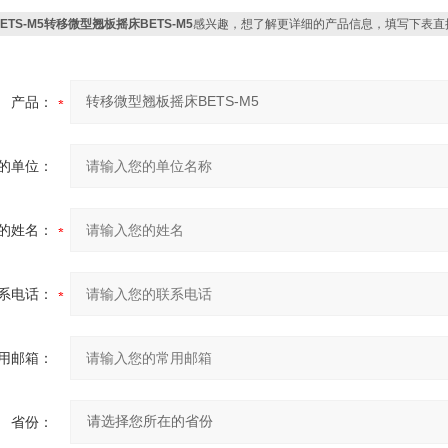
BETS-M5转移微型翘板摇床BETS-M5
感兴趣，想了解更详细的产品信息，填写下表直
产品：
的单位：
的姓名：
系电话：
用邮箱：
省份：