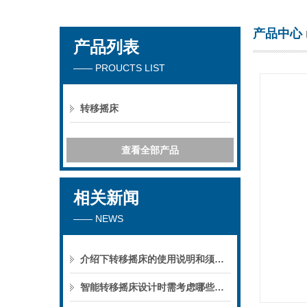
产品中心
产品列表
海门市其林贝尔仪器制造有限公司
—— PROUCTS LIST
转移摇床
查看全部产品
相关新闻
—— NEWS
介绍下转移摇床的使用说明和须知，不要错过
智能转移摇床设计时需考虑哪些要点？