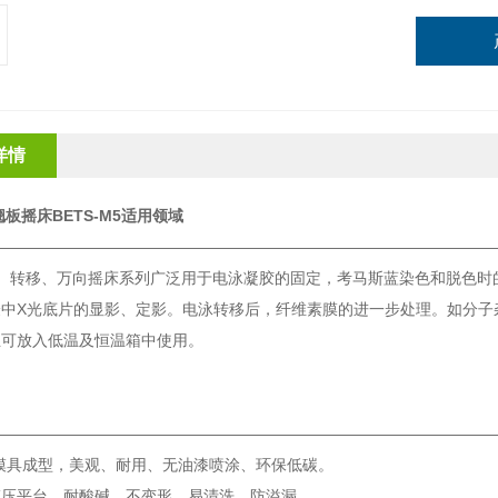
详情
板摇床BETS-M5
适用领域
————————————————————————————————
色、转移、万向摇床系列广泛用于电泳凝胶的固定，考马斯蓝染色和脱色时
验中X光底片的显影、定影。电泳转移后，纤维素膜的进一步处理。如分子
且可放入低温及恒温箱中使用。
————————————————————————————————
模具成型，美观、耐用、无油漆喷涂、环保低碳。
模压平台，耐酸碱、不变形、易清洗、防溢漏。