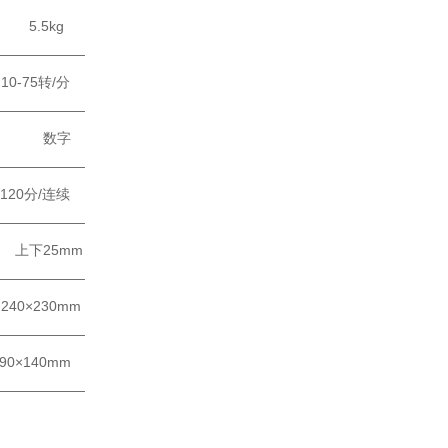
g
———————
/分
———————
字
———————
连续
———————
mm
———————
0
×
230mm
———————
90
×
140mm
———————