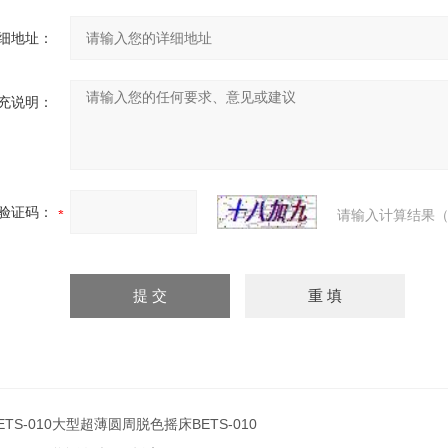
细地址：
充说明：
验证码：
请输入计算结果（
ETS-010大型超薄圆周脱色摇床BETS-010