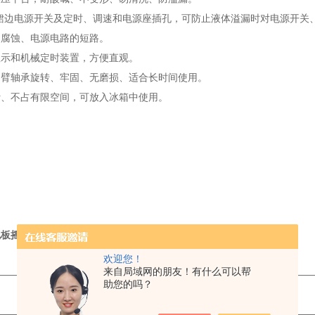
裙边电源开关及定时、调速和电源座插孔，可防止液体溢漏时对电源开关
的腐蚀、电源电路的短路。
显示和机械定时装置，方便直观。
曲臂轴承旋转、牢固、无磨损、适合长时间使用。
计、不占有限空间，可放入冰箱中使用。
板摇床BETS-M5
电源： 22
欢迎您！
来自局域网的朋友！有什么可以帮
————————————————————————————————
助您的吗？
功率： 30
————————————————————————————————