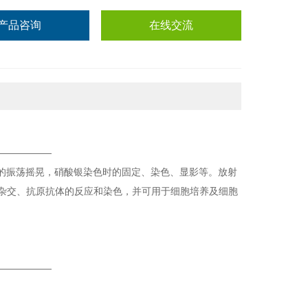
产品咨询
在线交流
——————
的振荡摇晃，硝酸银染色时的固定、染色、显影等
。放射
杂交、抗原抗体的反应和染色，并可用于细胞培养及细胞
——————