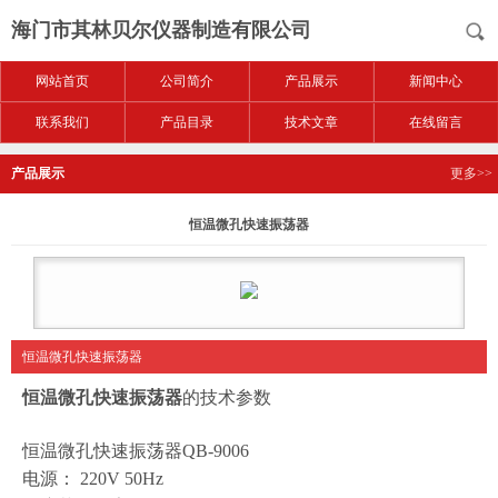
海门市其林贝尔仪器制造有限公司
网站首页
公司简介
产品展示
新闻中心
联系我们
产品目录
技术文章
在线留言
产品展示
更多>>
恒温微孔快速振荡器
恒温微孔快速振荡器
恒温微孔快速振荡器
的技术参数
恒温微孔快速振荡器QB-9006
电源： 220V 50Hz