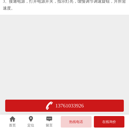
3
、接通电源，打开电源开关，指示灯亮，缓慢调节调速旋钮，升所需
速度。
13761033926
热线电话
在线询价
首页
定位
留言