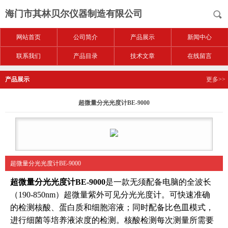
海门市其林贝尔仪器制造有限公司
网站首页
公司简介
产品展示
新闻中心
联系我们
产品目录
技术文章
在线留言
产品展示
更多>>
超微量分光光度计BE-9000
超微量分光光度计BE-9000
超微量分光光度计BE-9000
是一款无须配备电脑的全波长
（190-850nm）超微量紫外可见分光光度计。可快速准确
的检测核酸、蛋白质和细胞溶液；同时配备比色皿模式，
进行细菌等培养液浓度的检测。核酸检测每次测量所需要