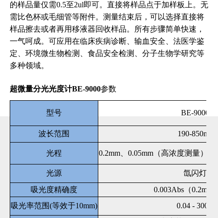
的样品量仅需0.5至2ul即可。直接将样品点于加样板上。无
需比色杯或毛细管等附件。测量结束后，可以选择直接将
样品擦去或者再用移液器回收样品。所有步骤简单快速，
一气呵成。可应用在临床疾病诊断、输血安全、法医学鉴
定、环境微生物检测、食品安全检测、分子生物学研究等
多种领域。
超微量分光光度计BE-9000
参数
型号
BE-9000
波长范围
190-850nm
光程
0.2mm、0.05mm（高浓度测量）
光源
氙闪灯
吸光度精确度
0.003Abs（0.2m
吸光率范围(等效于10mm)
0.04 - 300A