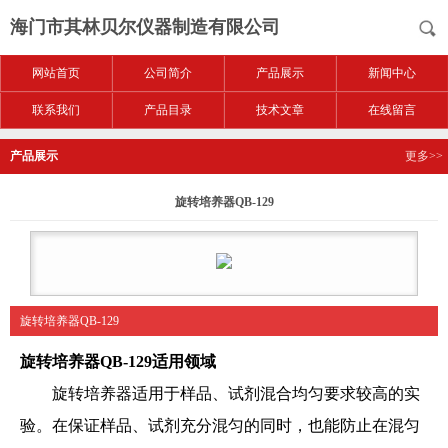
海门市其林贝尔仪器制造有限公司
网站首页
公司简介
产品展示
新闻中心
联系我们
产品目录
技术文章
在线留言
产品展示
更多>>
旋转培养器QB-129
旋转培养器QB-129
旋转培养器QB-129
适用领域
旋转培养器适用于样品、试剂混合均匀要求较高的实
验。在保证样品、试剂充分混匀的同时，也能防止在混匀