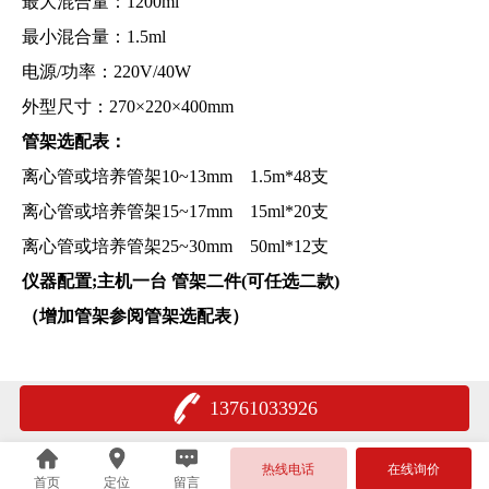
最大混合量：1200ml
最小混合量：1.5ml
电源/功率：220V/40W
外型尺寸：270×220×400mm
管架选配表：
离心管或培养管架10~13mm 1.5m*48支
离心管或培养管架15~17mm 15ml*20支
离心管或培养管架25~30mm 50ml*12支
仪器配置;主机一台 管架二件(可任选二款)
（增加管架参阅管架选配表）
13761033926
热线电话
在线询价
首页
定位
留言