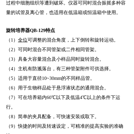
过程中细胞组织等遭到破坏。仪器可同时混合振摇多种容
量的试管及离心管，也适用在低温箱或恒温箱中使用。
旋转培养器QB-129
特点
（1）
全位
可调整的混合角度，上下倒转和旋转运动。
（2）可同时混合不同管架或二件相同管架。
（3）具备大容量混合及小样品同时旋转混合。
（4）主机有防溅落台，有三种管架附件可供选择。
（5）适用于直径10~30mm的不同样品管。
（6）用于生物样品处于悬浮液状态的通用混合。
（7）可在培养箱内60℃以下及低温4℃以上的条件下运
行。
（8）简单的夹具配备，可快速安装或取下。
（9）快捷的时间及转速设定，可精准的提高实验的准确