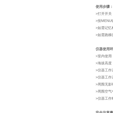
使用步骤
>打开开关
>按MEN
>如需记忆
>如需跑梯
仪器使用
>室内使用
>海拔高度：
>仪器工作
>仪器工作
>周围无影
>周围空气
>仪器工作
安全注意