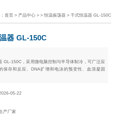
置：
首页
>
产品中心
> >
恒温振荡器
> 干式恒温器 GL-150C
器 GL-150C
：
 GL-150C，采用微电脑控制与半导体制冷，可广泛应
的保存和反应、DNA扩增和电泳的预变性、血清凝固
2026-05-22
生产厂家