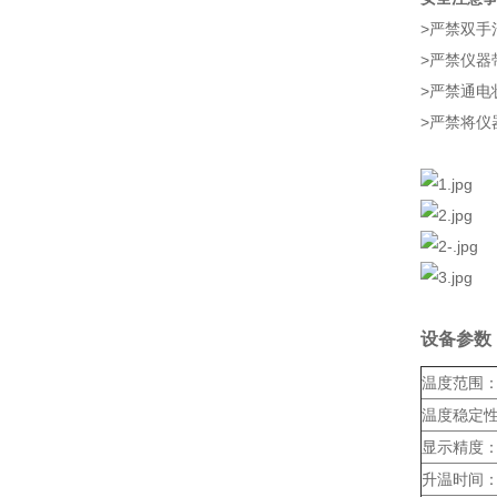
>严禁双手
>严禁仪器
>严禁通电
>严禁将仪
设备参数
温度范围
温度稳定
显示精度
升温时间