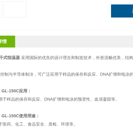
详情
ell干式恒温器
采用国际的优良的设计理念和制造技术，外形流畅优美，结
控制与半导体制冷，可广泛应用于样品的保存和反应、DNA扩增和电泳
GL-150C
应用：
用于样品的保存和反应、DNA扩增和电泳的预变性、血清凝固等。
GL-150C
使用用途：
于医药、化工、食品安全、质检、环境等。