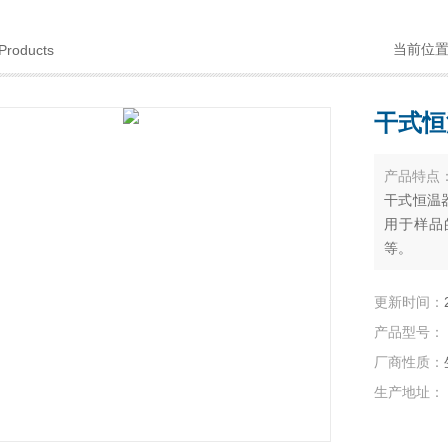
当前位
Products
干式恒温
产品特点
干式恒温器
用于样品
等。
更新时间：
产品型号：
厂商性质：
生产地址：