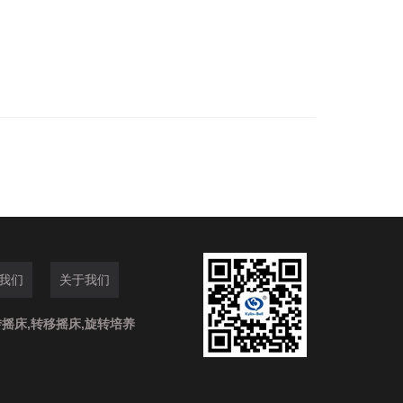
我们
关于我们
摇床,转移摇床,旋转培养