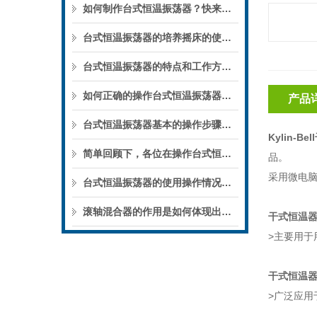
如何制作台式恒温振荡器？快来看看
台式恒温振荡器的培养摇床的使用维护方法
台式恒温振荡器的特点和工作方式几分钟了解
如何正确的操作台式恒温振荡器，详细说明不可错过哦
产品
台式恒温振荡器基本的操作步骤，看完不再出错
Kylin-B
简单回顾下，各位在操作台式恒温振荡器的时候都遇到过哪些问题
品。
采用微电脑
台式恒温振荡器的使用操作情况，作为操作者的我们都要掌握
滚轴混合器的作用是如何体现出来的，有这两种方式
干式恒温器 
>主要用于
干式恒温器 
>广泛应用