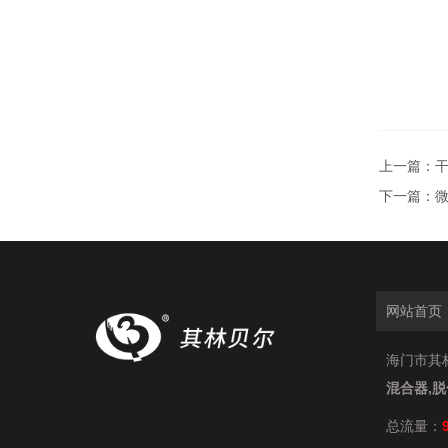
上一篇：
干
下一篇：
微
网站首页
海门市其林贝
混合器,
总流量：