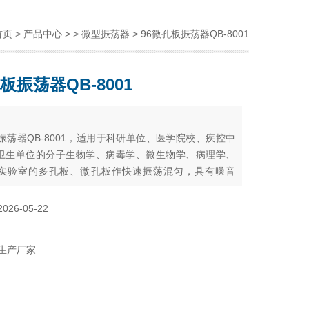
首页
>
产品中心
> >
微型振荡器
> 96微孔板振荡器QB-8001
板振荡器QB-8001
：
振荡器QB-8001，适用于科研单位、医学院校、疾控中
卫生单位的分子生物学、病毒学、微生物学、病理学、
实验室的多孔板、微孔板作快速振荡混匀，具有噪音
均匀、方便快捷等优点。
2026-05-22
生产厂家