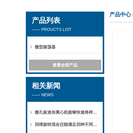
产品中心
产品列表
海门市其林贝尔仪器制造有限公司
—— PROUCTS LIST
微型振荡器
查看全部产品
相关新闻
—— NEWS
微孔板迷你离心机能够快速将样品中的固体颗粒与液体分离
四维旋转混合仪能满足四种不同的混合方式