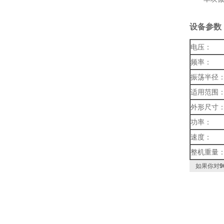
设备参数
电压：
频率：
振荡半径
适用范围
外形尺寸
功率：
速度：
整机重量
如果你对