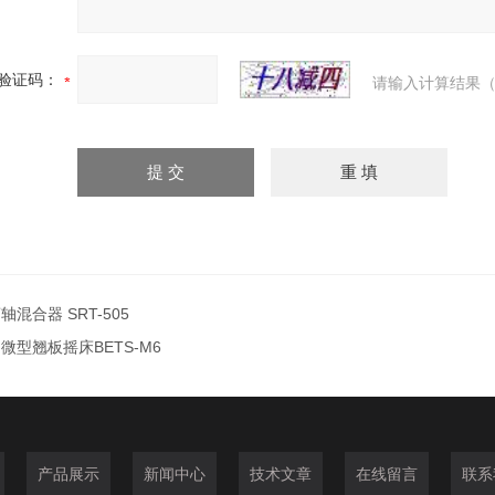
验证码：
请输入计算结果（
轴混合器 SRT-505
微型翘板摇床BETS-M6
产品展示
新闻中心
技术文章
在线留言
联系