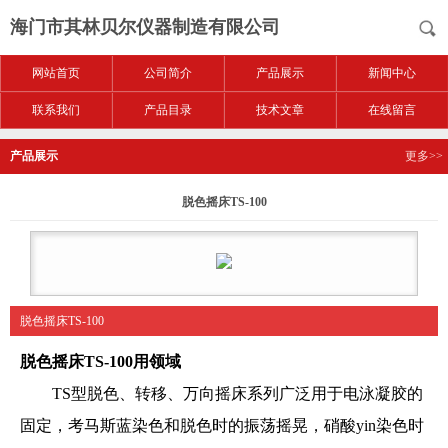
海门市其林贝尔仪器制造有限公司
网站首页
公司简介
产品展示
新闻中心
联系我们
产品目录
技术文章
在线留言
产品展示
更多>>
脱色摇床TS-100
脱色摇床TS-100
脱色摇床TS-100
用领域
TS型脱色、转移、万向摇床系列广泛用于电泳凝胶的
固定，考马斯蓝染色和脱色时的振荡摇晃，硝酸yin染色时