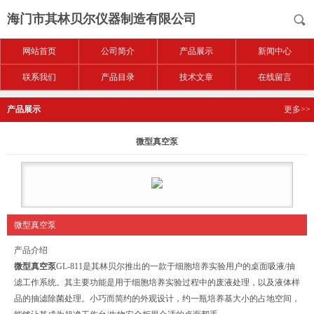
海门市其林贝尔仪器制造有限公司
网站首页
公司简介
产品展示
新闻中心
联系我们
产品目录
技术文章
在线留言
产品展示
更多>>
微型真空泵
微型真空泵
产品介绍
微型真空泵
GL-811是其林贝尔推出的一款于细胞培养实验用户的桌面吸液/抽
滤工作系统。其主要功能是用于细胞培养实验过程中的废液处理，以及液体样
品的抽滤除菌处理。小巧而简约的外观设计，约一瓶培养基大小的占地空间，